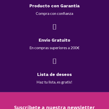
Producto con Garantía
Compra con confianza

Envío Gratuito
En compras superiores a 200€

Lista de deseos
Haz tu lista, es gratis!
Suscríbete a nuestra newsletter