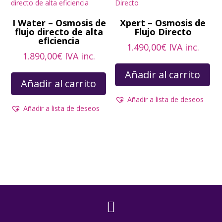
I Water – Osmosis de
Xpert – Osmosis de
flujo directo de alta
Flujo Directo
eficiencia
1.490,00
€
IVA inc.
1.890,00
€
IVA inc.
Añadir al carrito
Añadir al carrito
Añadir a lista de deseos
Añadir a lista de deseos
