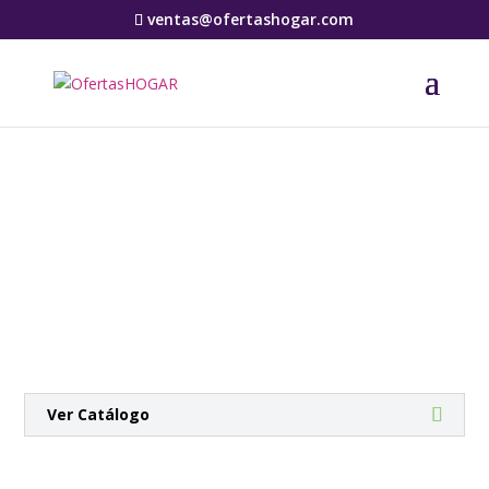
ventas@ofertashogar.com
Botiga
Ver Catálogo