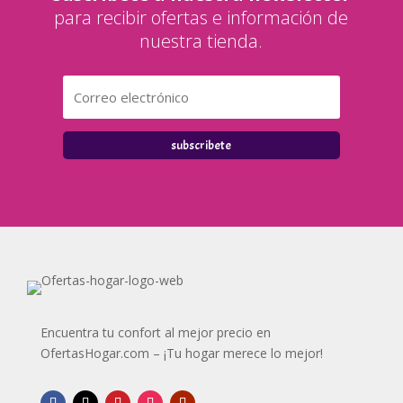
para recibir ofertas e información de
nuestra tienda.
subscribete
Encuentra tu confort al mejor precio en
OfertasHogar.com – ¡Tu hogar merece lo mejor!