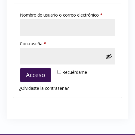
Obligatorio
Nombre de usuario o correo electrónico
*
Obligatorio
Contraseña
*
Recuérdame
Acceso
¿Olvidaste la contraseña?