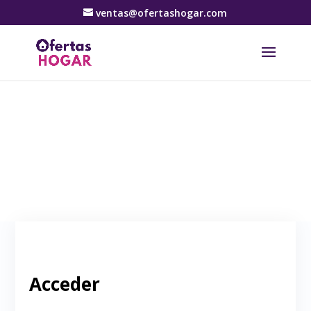
ventas@ofertashogar.com
Mi Cuenta
Acceder