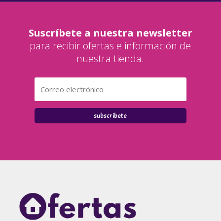
Suscríbete a nuestra newsletter
para recibir ofertas e información de
nuestra tienda.
subscribete