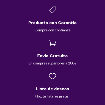

Producto con Garantía
Compra con confianza

Envío Gratuito
En compras superiores a 200€

Lista de deseos
Haz tu lista, es gratis!