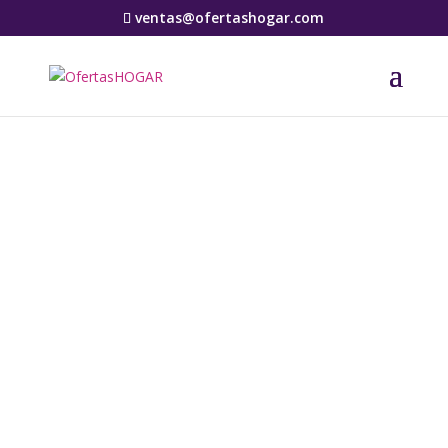
ventas@ofertashogar.com
Outlet