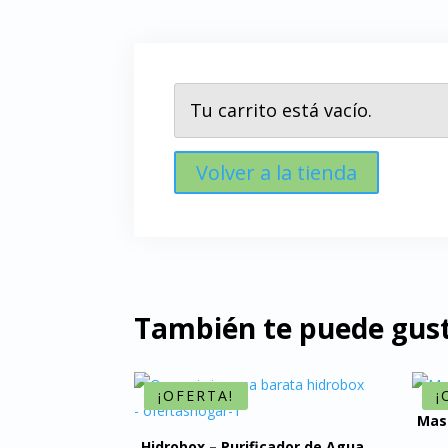
Tu carrito está vacío.
Volver a la tienda
También te puede gust
¡OFERTA!
¡
Masa
Hidrobox – Purificador de Agua