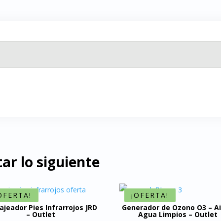
ar lo siguiente
OFERTA!
¡OFERTA!
jeador Pies Infrarrojos JRD
Generador de Ozono O3 – Ai
– Outlet
Agua Limpios – Outlet