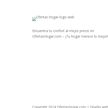
Encuentra tu confort al mejor precio en
OfertasHogar.com – ¡Tu hogar merece lo mejor
Copyright 2024 OfertasHogar.com | Diseño web