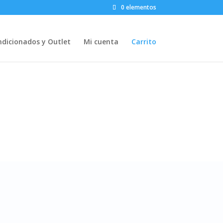
0 elementos
dicionados y Outlet
Mi cuenta
Carrito