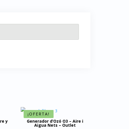
¡OFERTA!
re y
Generador d’Ozó O3 – Aire i
Aigua Nets – Outlet