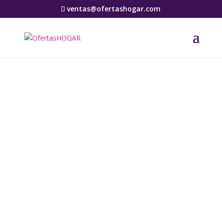
ventas@ofertashogar.com
Tienda