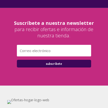
Suscríbete a nuestra newsletter
para recibir ofertas e información de
nuestra tienda.
subscribete