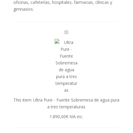
oficinas, cafeterías, hospitales, farmacias, clínicas y
gimnasios.
U
l
t
r
a
P
u
r
e
-
This item:
Ultra Pure - Fuente Sobremesa de agua pura
F
a tres temperaturas
u
e
1.890,00
€
IVA inc.
n
t