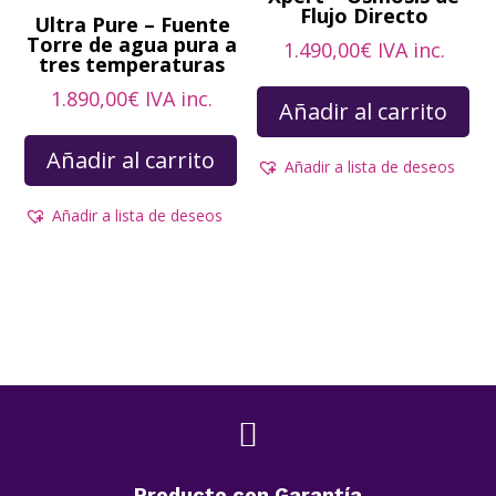
Flujo Directo
Ultra Pure – Fuente
Torre de agua pura a
1.490,00
€
IVA inc.
tres temperaturas
1.890,00
€
IVA inc.
Añadir al carrito
Añadir al carrito
Añadir a lista de deseos
Añadir a lista de deseos

Producto con Garantía