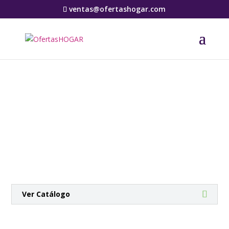
ventas@ofertashogar.com
Botiga
Ver Catálogo