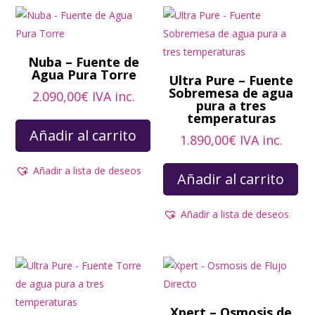
Nuba – Fuente de
Agua Pura Torre
Ultra Pure – Fuente
Sobremesa de agua
2.090,00
€
IVA inc.
pura a tres
temperaturas
Añadir al carrito
1.890,00
€
IVA inc.
Añadir a lista de deseos
Añadir al carrito
Añadir a lista de deseos
Xpert – Osmosis de