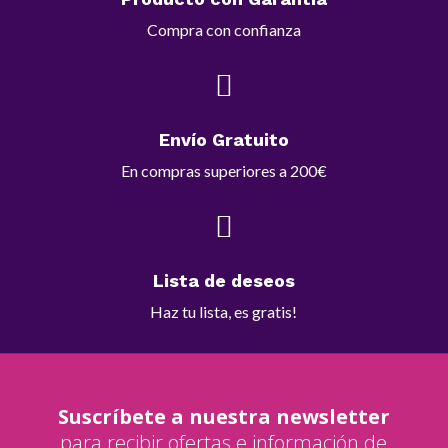
Compra con confianza

Envío Gratuito
En compras superiores a 200€

Lista de deseos
Haz tu lista, es gratis!
Suscríbete a nuestra newsletter
para recibir ofertas e información de